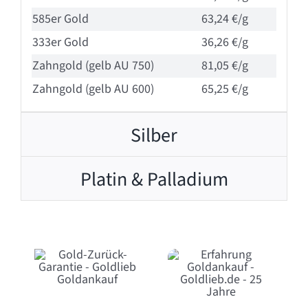
585er Gold
63,24 €/g
333er Gold
36,26 €/g
Zahngold (gelb AU 750)
81,05 €/g
Zahngold (gelb AU 600)
65,25 €/g
Silber
Platin & Palladium