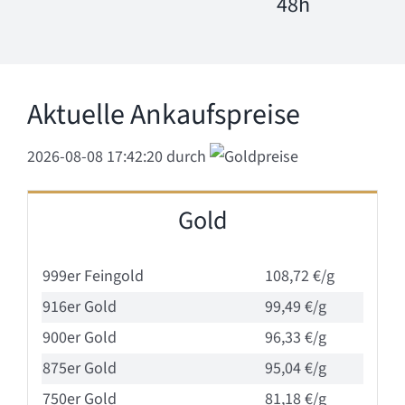
48h
Aktuelle Ankaufspreise
2026-08-08 17:42:20
durch
Gold
999er Feingold
108,72 €/g
916er Gold
99,49 €/g
900er Gold
96,33 €/g
875er Gold
95,04 €/g
750er Gold
81,18 €/g