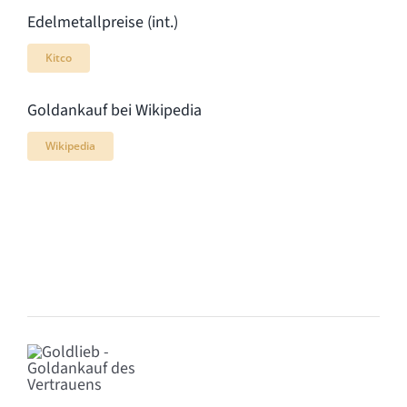
Edelmetallpreise (int.)
Kitco
Goldankauf bei Wikipedia
Wikipedia