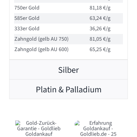
750er Gold
81,18 €/g
585er Gold
63,24 €/g
333er Gold
36,26 €/g
Zahngold (gelb AU 750)
81,05 €/g
Zahngold (gelb AU 600)
65,25 €/g
Silber
Platin & Palladium