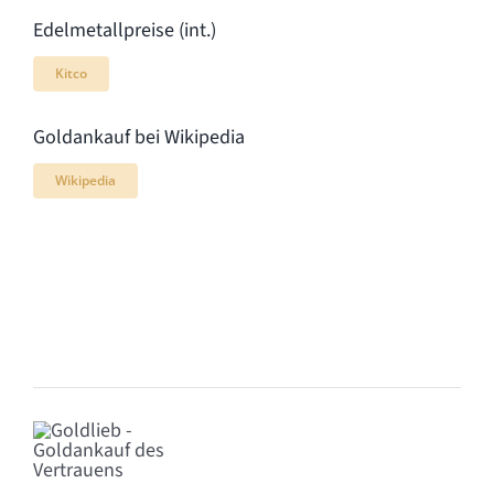
Edelmetallpreise (int.)
Kitco
Goldankauf bei Wikipedia
Wikipedia