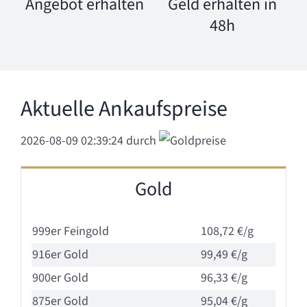
Angebot erhalten
Geld erhalten in
48h
Aktuelle Ankaufspreise
2026-08-09 02:39:24
durch
Gold
999er Feingold
108,72 €/g
916er Gold
99,49 €/g
900er Gold
96,33 €/g
875er Gold
95,04 €/g